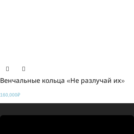
Венчальные кольца «Не разлучай их»
160,000
₽