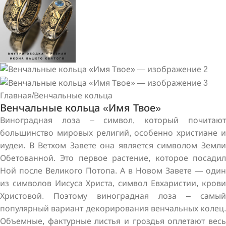
Главная
/
Венчальные кольца
Венчальные кольца «Имя Твое»
Виноградная лоза – символ, который почитают
большинство мировых религий, особенно христиане и
иудеи. В Ветхом Завете она является символом Земли
Обетованной. Это первое растение, которое посадил
Ной после Великого Потопа. А в Новом Завете — один
из символов Иисуса Христа, символ Евхаристии, крови
Христовой. Поэтому виноградная лоза – самый
популярный вариант декорирования венчальных колец.
Объемные, фактурные листья и гроздья оплетают весь