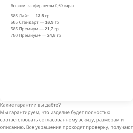
Вставки: сапфир весом 0,60 карат
585 Лайт —
13,5 г
р
585 Стандарт —
16,9 г
р
585 Премиум —
21,7 г
р
750 Премиум+ —
24,8 г
р
Какие гарантии вы даёте?
Мы гарантируем, что изделие будет полностью
соответствовать согласованному эскизу, размерам и
описанию. Все украшения проходят проверку, получают