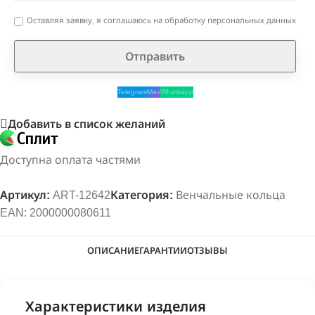
Оставляя заявку, я соглашаюсь на обработку персональных данных
Оставьте это поле пустым.
Telegram
Max
Whatsapp
Добавить в список желаний
Доступна оплата частями
Артикул:
ART-12642
Категория:
Венчальные кольца
EAN:
2000000080611
ОПИСАНИЕ
ГАРАНТИИ
ОТЗЫВЫ
Характеристики изделия