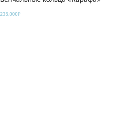
235,000
₽