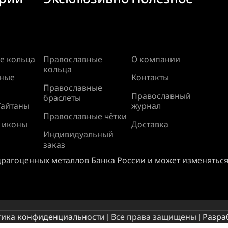
е кольца
Православные
О компании
кольца
ные
Контакты
Православные
Православный
браслеты
Гайтаны
журнал
Православные чётки
 иконы
Доставка
Индивидуальный
заказ
драгоценных металлов Банка России и может изменяться
тика конфиденциальности
| Все права защищены |
Разра