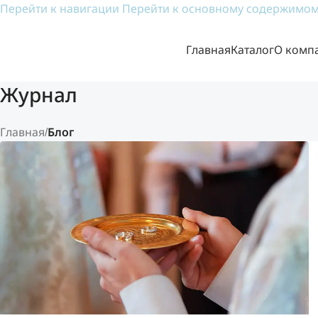
Перейти к навигации
Перейти к основному содержимо
Главная
Каталог
О комп
Журнал
Главная
/
Блог