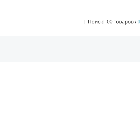
Поиск
0
0
товаров
/