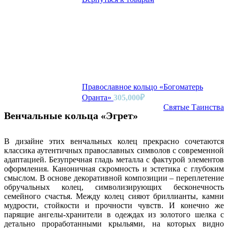
Православное кольцо «Богоматерь
Оранта»
305,000
₽
Святые Таинства
Венчальные кольца «Эгрет»
В дизайне этих венчальных колец прекрасно сочетаются
классика аутентичных православных символов с современной
адаптацией. Безупречная гладь металла с фактурой элементов
оформления. Каноничная скромность и эстетика с глубоким
смыслом. В основе декоративной композиции – переплетение
обручальных колец, символизирующих бесконечность
семейного счастья. Между колец сияют бриллианты, камни
мудрости, стойкости и прочности чувств. И конечно же
парящие ангелы-хранители в одеждах из золотого шелка с
детально проработанными крыльями, на которых видно