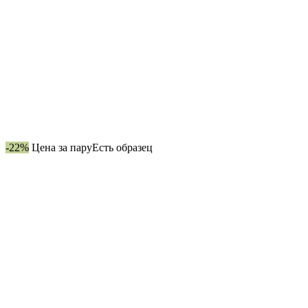
-22%
Цена за пару
Есть образец