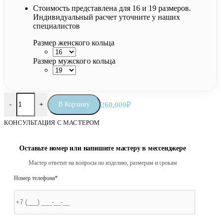
Стоимость представлена для 16 и 19 размеров.
Индивидуальный расчет уточните у наших
специалистов
Размер женского кольца
Размер мужского кольца
Количество товара Венчальные кольца «Эгрет»
В Корзину
260,000
₽
-
+
КОНСУЛЬТАЦИЯ С МАСТЕРОМ
Оставьте номер или напишите мастеру в мессенджере
Мастер ответит на вопросы по изделию, размерам и срокам
Номер телефона*