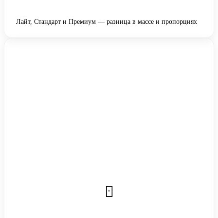
Лайт, Стандарт и Премиум — разница в массе и пропорциях