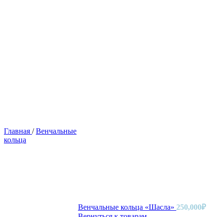
Главная
/
Венчальные
кольца
Венчальные кольца «Шасла»
250,000
₽
Вернуться к товарам