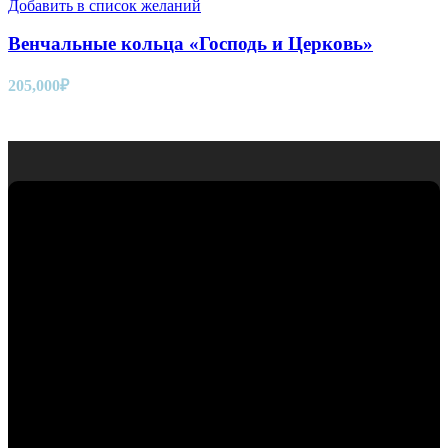
Добавить в список желаний
Венчальные кольца «Господь и Церковь»
205,000
₽