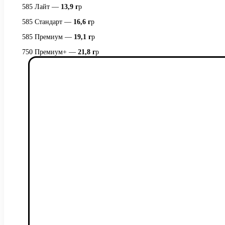
585 Лайт —
13,9 г
р
585 Стандарт —
16,6 г
р
585 Премиум —
19,1 г
р
750 Премиум+ —
21,8 г
р