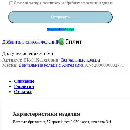
Оставьте это поле пустым.
Оставляя заявку, я соглашаюсь на обработку персональных данных
Telegram
Max
Whatsapp
Добавить в список желаний
Доступна оплата частями
Артикул:
ВК-91
Категория:
Венчальные кольца
Метка:
Венчальные кольца с Ангелами
EAN:
2000000032771
Описание
Гарантии
Отзывы
Характеристики изделия
Вставки: бриллиант, 57 граней, вес 0,050 карат, качество 3/4