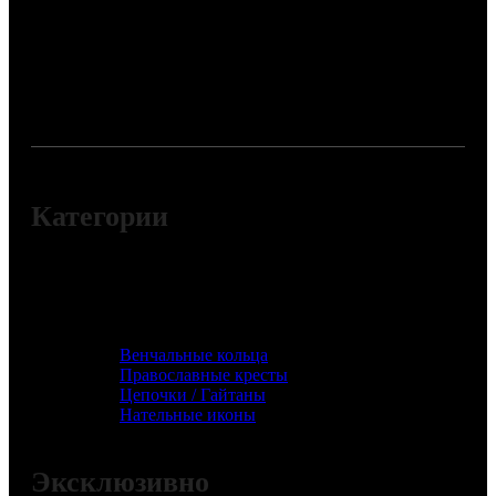
Категории
Венчальные кольца
Православные кресты
Цепочки / Гайтаны
Нательные иконы
Эксклюзивно