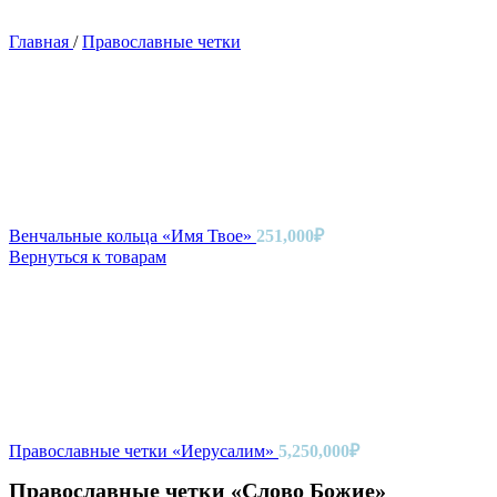
Главная
/
Православные четки
Венчальные кольца «Имя Твое»
251,000
₽
Вернуться к товарам
Православные четки «Иерусалим»
5,250,000
₽
Православные четки «Слово Божие»