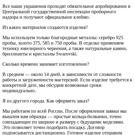
Все наши украшения проходят обязательное апробирование в
Центральной государственной инспекции пробирного
надзора и получают официальное клеймо.
Из каких материалов создаются изделия?
Мы используем только благородные металлы: серебро 925
пробы, золото 375, 585 и 750 пробы. В отделке применяем
технику ювелирного чернения, а также натуральные камни,
бриллианты и кристаллы Swarovski.
Сколько времени занимает изготовление?
В среднем — около 14 дней, в зависимости от сложности
работы и загруженности мастерской. Если изделие требуется к
конкретной дате, мы обсудим возможные сроки
индивидуально.
Я из другого города. Как оформить заказ?
Мы работаем по всей России. После оформления заявки мы
вышлем вам образцы — простые кольца-болванки, точно
совпадающие по ширине и размеру с будущими моделями.
Это позволяет точно подобрать посадку. Договор
подписывается дистанционно. Готовое изделие отправим