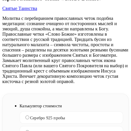
Святые Таинства
Молитва с перебиранием православных четок подобна
медитации: сознание очищено от посторонних мыслей и
эмоций, душа спокойна, а мысли направлены к Богу.
Православные четки «Слово Божие» изготовлены в
соответствии с русской традицией. Тридцать бусин из
натурального малахита – символа чистоты, простоты и
спасения – разделены на десятки золотыми резными бусинами
большего размера с изображением Святых и Богоматери.
Замыкает молитвенный круг православных четок икона
Святого Павла (или вашего Святого Покровителя на выбор) и
традиционный крест с объемным изображением Иисуса
Христа. Венчает декоративную композицию четок густая
кисточка с резной золотой оправой.
Калькулятор стоимости
Серебро 925 пробы