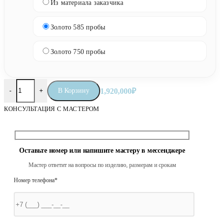
Из материала заказчика
Золото 585 пробы
Золото 750 пробы
Количество товара Православные четки «Слово Божие»
В Корзину
1,920,000
₽
-
+
КОНСУЛЬТАЦИЯ С МАСТЕРОМ
Оставьте номер или напишите мастеру в мессенджере
Мастер ответит на вопросы по изделию, размерам и срокам
Номер телефона*