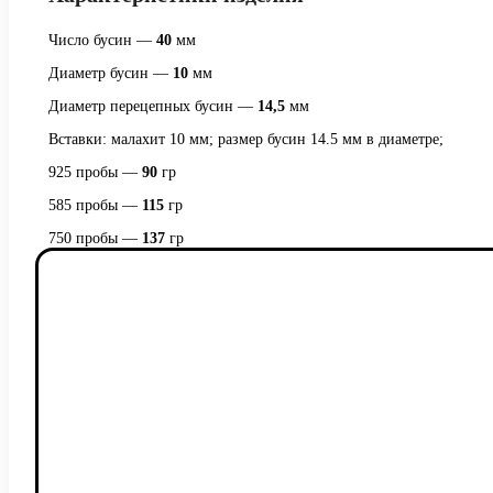
Число бусин —
40
мм
Диаметр бусин —
10
мм
Диаметр перецепных бусин —
14,5
мм
Вставки: малахит 10 мм; размер бусин 14.5 мм в диаметре;
925 пробы —
90
гр
585 пробы —
115
гр
750 пробы —
137
гр