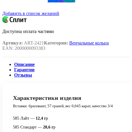
Telegram
Max
Whatsapp
Добавить в список желаний
Доступна оплата частями
Артикул:
ART-2421
Категория:
Венчальные кольца
EAN:
2000000093383
Описание
Гарантии
Отзывы
Характеристики изделия
Вставки: бриллиант, 57 граней, вес 0,045 карат, качество 3/4
585 Лайт —
12,4 г
р
585 Стандарт —
20,6 г
р