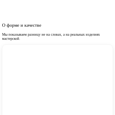
О форме и качестве
Мы показываем разницу не на словах, а на реальных изделиях
мастерской.