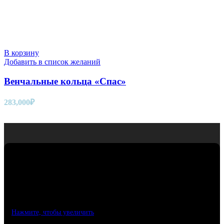
В корзину
Добавить в список желаний
Венчальные кольца «Спас»
283,000
₽
Нажмите, чтобы увеличить