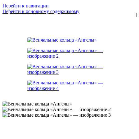
Перейти к навигации
Цена за пару
Перейти к основному содержимому