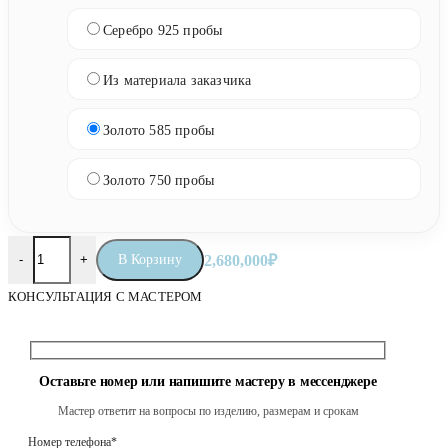
Серебро 925 пробы
Из материала заказчика
Золото 585 пробы
Золото 750 пробы
Количество товара Православные четки «Животворящее Древо
В Корзину
2,680,000
₽
-
+
КОНСУЛЬТАЦИЯ С МАСТЕРОМ
Оставьте номер или напишите мастеру в мессенджере
Мастер ответит на вопросы по изделию, размерам и срокам
Номер телефона*