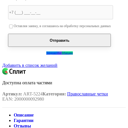
Оставьте это поле пустым.
Оставляя заявку, я соглашаюсь на обработку персональных данных
Telegram
Max
Whatsapp
Добавить в список желаний
Доступна оплата частями
Артикул:
ART-5224
Категория:
Православные четки
EAN:
2000000092980
Описание
Гарантии
Отзывы