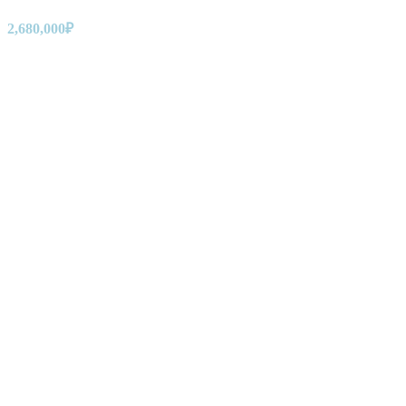
2,680,000
₽