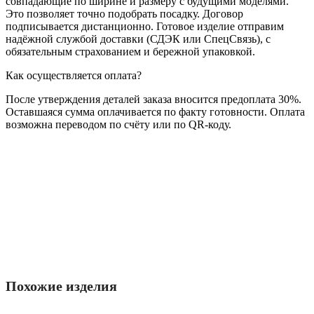
совпадающие по ширине и размеру с будущими моделями.
Это позволяет точно подобрать посадку. Договор
подписывается дистанционно. Готовое изделие отправим
надёжной службой доставки (СДЭК или СпецСвязь), с
обязательным страхованием и бережной упаковкой.
Как осуществляется оплата?
После утверждения деталей заказа вносится предоплата 30%.
Оставшаяся сумма оплачивается по факту готовности. Оплата
возможна переводом по счёту или по QR-коду.
Похожие изделия