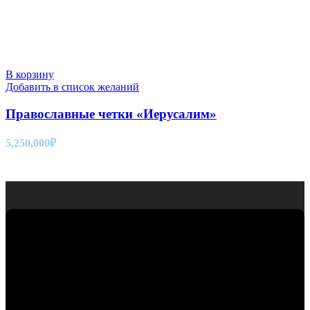
В корзину
Добавить в список желаний
Православные четки «Иерусалим»
5,250,000
₽