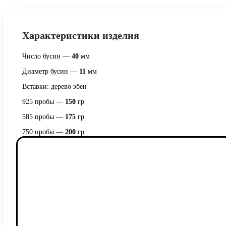
Характеристики изделия
Число бусин —
40
мм
Диаметр бусин —
11
мм
Вставки: дерево эбен
925 пробы —
150
гр
585 пробы —
175
гр
750 пробы —
200
гр