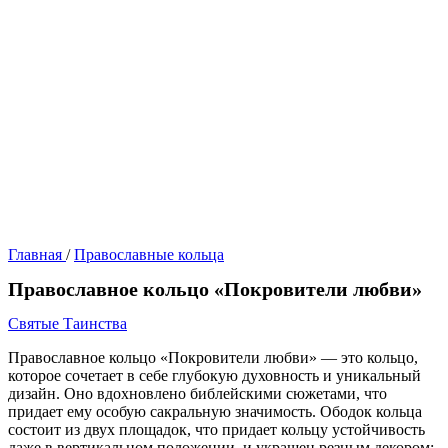
Главная
/
Православные кольца
Православное кольцо «Покровители любви»
Святые Таинства
Православное кольцо «Покровители любви» — это кольцо,
которое сочетает в себе глубокую духовность и уникальный
дизайн. Оно вдохновлено библейскими сюжетами, что
придает ему особую сакральную значимость. Ободок кольца
состоит из двух площадок, что придает кольцу устойчивость
даже в вертикальном положении, и украшен резным декором: