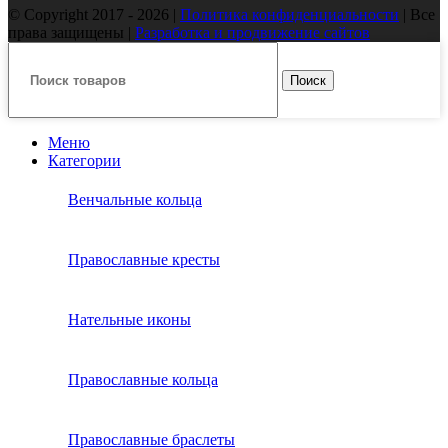
© Copyright 2017 - 2026 |
Политика конфиденциальности
| Все
права защищены |
Разработка и продвижение сайтов
Поиск
Меню
Категории
Венчальные кольца
Православные кресты
Нательные иконы
Православные кольца
Православные браслеты