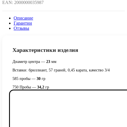
EAN:
2000000035987
Описание
Гарантии
Отзывы
Характеристики изделия
Диаметр центра —
23
мм
Вставки: бриллиант, 57 граней, 0,45 карата, качество 3/4
585 пробы —
30
гр
750 Пробы —
34,2
гр