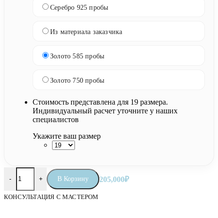
Серебро 925 пробы
Из материала заказчика
Золото 585 пробы
Золото 750 пробы
Стоимость представлена для 19 размера.
Индивидуальный расчет уточните у наших
специалистов
Укажите ваш размер
Количество товара Православное кольцо «Мессия»
В Корзину
205,000
₽
-
+
КОНСУЛЬТАЦИЯ С МАСТЕРОМ