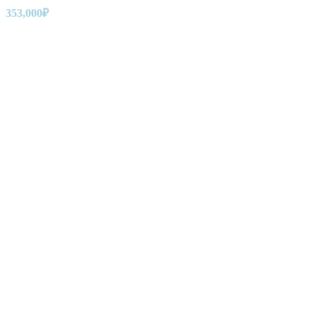
353,000
₽