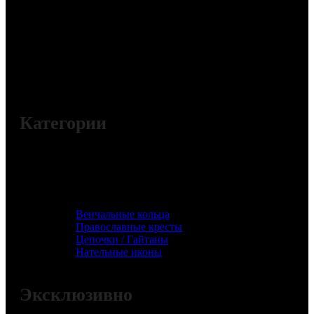
Категории
Венчальные кольца
Православные кресты
Цепочки / Гайтаны
Нательные иконы
Эксклюзивно