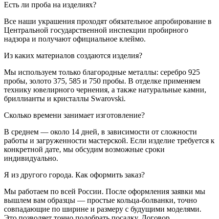
Есть ли проба на изделиях?
Все наши украшения проходят обязательное апробирование в
Центральной государственной инспекции пробирного
надзора и получают официальное клеймо.
Из каких материалов создаются изделия?
Мы используем только благородные металлы: серебро 925
пробы, золото 375, 585 и 750 пробы. В отделке применяем
технику ювелирного чернения, а также натуральные камни,
бриллианты и кристаллы Swarovski.
Сколько времени занимает изготовление?
В среднем — около 14 дней, в зависимости от сложности
работы и загруженности мастерской. Если изделие требуется к
конкретной дате, мы обсудим возможные сроки
индивидуально.
Я из другого города. Как оформить заказ?
Мы работаем по всей России. После оформления заявки мы
вышлем вам образцы — простые кольца-болванки, точно
совпадающие по ширине и размеру с будущими моделями.
Это позволяет точно подобрать посадку. Договор