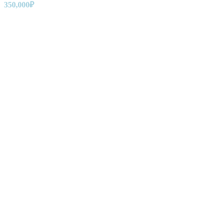
350,000
₽