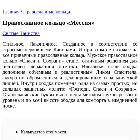
Главная
/
Православные кольца
Православное кольцо «Мессия»
Святые Таинства
Стильное. Лаконичное. Созданное в соответствии со
строгими церковными Канонами. И при этом не похожее на
все привычные православные кольца. Мужское православное
кольцо «Спаси и Сохрани» станет отличным решением для
ценителей сдержанной эстетики. Идеальная гладь ободка
дополнена объемным и реалистичным Ликом Спасителя,
аккуратно обрамленным и декорированным геральдической
лилией. Внутри ободка помещена одна из самых простых, но
сильных защитных молитв: «Господи, Спаси и Сохрани».
Старославянские буквы выполнены методом глухой резьбы в
уровень и по всей высоте ободка для комфорта в ежедневной
носке.
Калькулятор стоимости