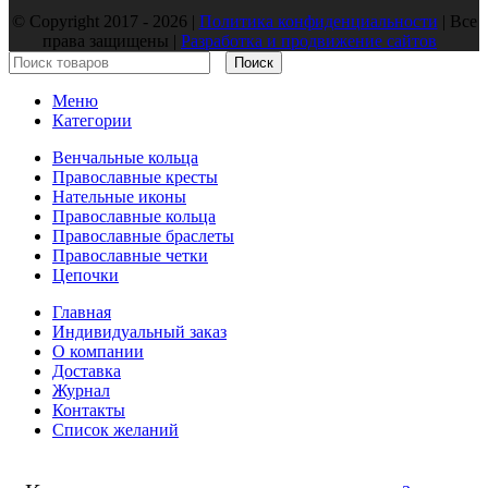
© Copyright 2017 - 2026 |
Политика конфиденциальности
| Все
права защищены |
Разработка и продвижение сайтов
Поиск
Меню
Категории
Венчальные кольца
Православные кресты
Нательные иконы
Православные кольца
Православные браслеты
Православные четки
Цепочки
Главная
Индивидуальный заказ
О компании
Доставка
Журнал
Контакты
Список желаний