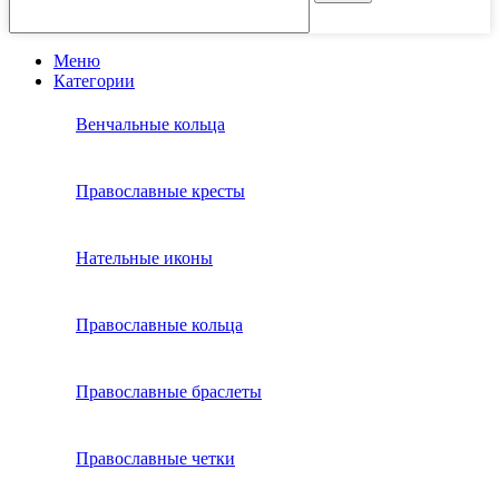
Меню
Категории
Венчальные кольца
Православные кресты
Нательные иконы
Православные кольца
Православные браслеты
Православные четки