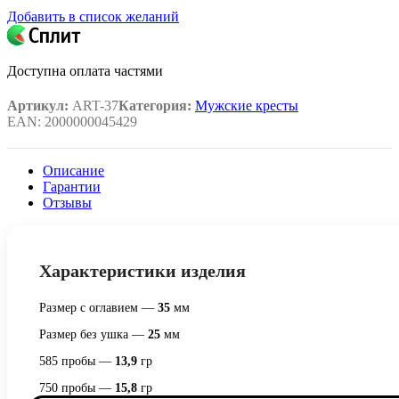
Добавить в список желаний
Доступна оплата частями
Артикул:
ART-37
Категория:
Мужские кресты
EAN:
2000000045429
Описание
Гарантии
Отзывы
Характеристики изделия
Размер с оглавием —
35
мм
Размер без ушка —
25
мм
585 пробы —
13,9
гр
750 пробы —
15,8
гр