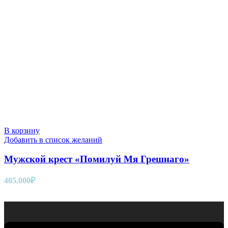
В корзину
Добавить в список желаний
Мужской крест «Помилуй Мя Грешнаго»
405,000
₽