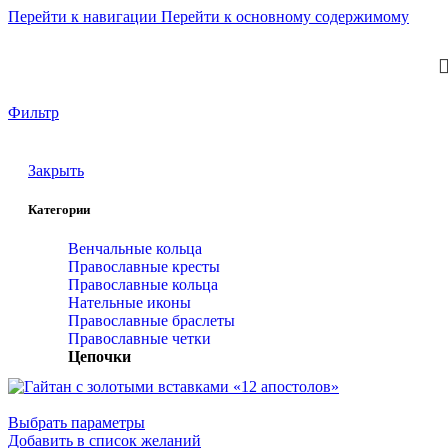
Перейти к навигации
Перейти к основному содержимому
Главная
/
Цепочки
Фильтр
Закрыть
Категории
Венчальные кольца
Православные кресты
Православные кольца
Нательные иконы
Православные браслеты
Православные четки
Цепочки
Выбрать параметры
Добавить в список желаний