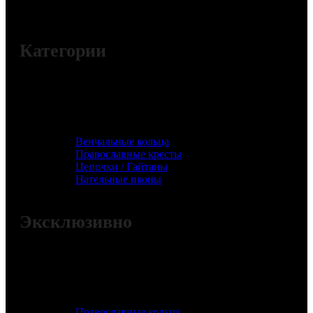
Категории
Венчальные кольца
Православные кресты
Цепочки / Гайтаны
Нательные иконы
Эксклюзивно
Православные кольца